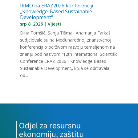
IRMO na ERAZ2026 konferenciji
„Knowledge-Based Sustainable
Development“
srp 8, 2026
|
Vijesti
Dina Tomšić, Sanja Tišma i Anamarija Farkaš
sudjelovale su na Međunarodnoj znanstvenoj
konferenciji o održivom razvoju temeljenom na
znanju pod nazivom “12th International Scientific
Conference ERAZ 2026 - Knowledge Based
Sustainable Development„ koja se održavala
od...