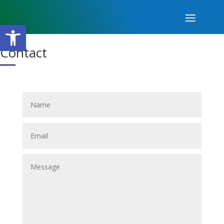
Open toolbar
Contact