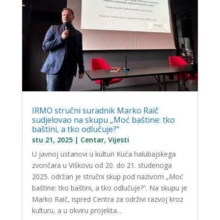
IRMO stručni suradnik Marko Raič
sudjelovao na skupu „Moć baštine: tko
baštini, a tko odlučuje?“
stu 21, 2025
|
Centar
,
Vijesti
U javnoj ustanovi u kulturi Kuća halubajskega
zvončara u Viškovu od 20. do 21. studenoga
2025. održan je stručni skup pod nazivom „Moć
baštine: tko baštini, a tko odlučuje?“. Na skupu je
Marko Raič, ispred Centra za održivi razvoj kroz
kulturu, a u okviru projekta...