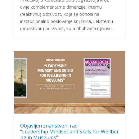
dvije komplementarne dimenzije: internu
(reaktivnu) održivost, koja se odnosi na
institucionalno poslovanje knjižnica, i eksternu
(proaktivnu) održivost, koja obuhvaća njihovu...
Objavljen znanstveni rad
“Leadership Mindset and Skills for Wellbei
ng in Museums”