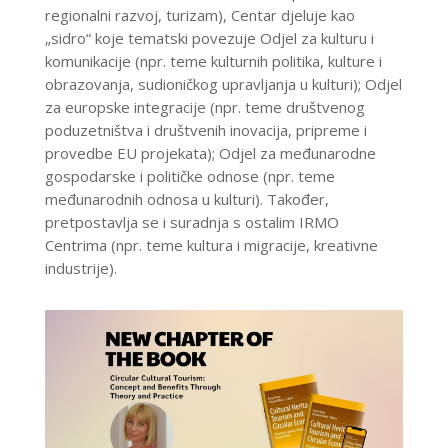
regionalni razvoj, turizam), Centar djeluje kao
„sidro“ koje tematski povezuje Odjel za kulturu i
komunikacije (npr. teme kulturnih politika, kulture i
obrazovanja, sudioničkog upravljanja u kulturi); Odjel
za europske integracije (npr. teme društvenog
poduzetništva i društvenih inovacija, pripreme i
provedbe EU projekata); Odjel za međunarodne
gospodarske i političke odnose (npr. teme
međunarodnih odnosa u kulturi). Također,
pretpostavlja se i suradnja s ostalim IRMO
Centrima (npr. teme kultura i migracije, kreativne
industrije).