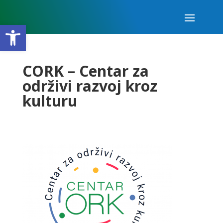
Open toolbar
CORK – Centar za
održivi razvoj kroz
kulturu