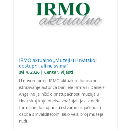
IRMO aktualno „Muzeji u Hrvatskoj:
dostupni, ali ne svima“
svi 4, 2026
|
Centar
,
Vijesti
U novom broju IRMO aktualno donosimo
istraživanje autorica Danijele Hrman i Daniele
Angeline Jelinčić o pristupačnosti muzeja u
Hrvatskoj koje otkriva značajan jaz između
formalne dostupnosti i stvarne uključenosti
osoba s invaliditetom. Iako velik broj muzeja
nudi...