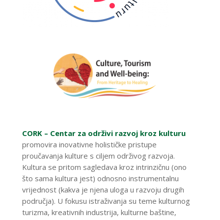
CORK – Centar za održivi razvoj kroz kulturu
promovira inovativne holističke pristupe
proučavanja kulture s ciljem održivog razvoja.
Kultura se pritom sagledava kroz intrinzičnu (ono
što sama kultura jest) odnosno instrumentalnu
vrijednost (kakva je njena uloga u razvoju drugih
područja). U fokusu istraživanja su teme kulturnog
turizma, kreativnih industrija, kulturne baštine,