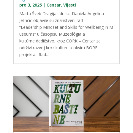
pro 3, 2025
|
Centar
,
Vijesti
Marta Šveb Dragija i dr. sc. Daniela Angelina
Jelinčić objavile su znanstveni rad
“Leadership Mindset and Skills for Wellbeing in M
useums” u časopisu Muzeológia a
kultúrne dedičstvo, kroz CORK – Centar za
održivi razvoj kroz kulturu u okviru BORE
projekta. Rad...