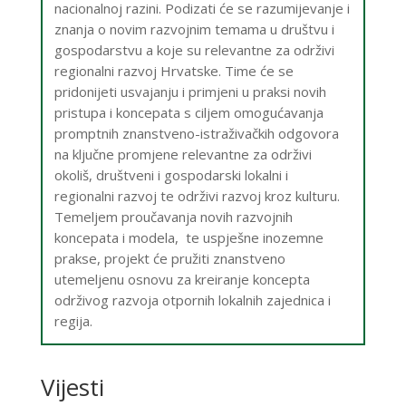
nacionalnoj razini. Podizati će se razumijevanje i
znanja o novim razvojnim temama u društvu i
gospodarstvu a koje su relevantne za održivi
regionalni razvoj Hrvatske. Time će se
pridonijeti usvajanju i primjeni u praksi novih
pristupa i koncepata s ciljem omogućavanja
promptnih znanstveno-istraživačkih odgovora
na ključne promjene relevantne za održivi
okoliš, društveni i gospodarski lokalni i
regionalni razvoj te održivi razvoj kroz kulturu.
Temeljem proučavanja novih razvojnih
koncepata i modela, te uspješne inozemne
prakse, projekt će pružiti znanstveno
utemeljenu osnovu za kreiranje koncepta
održivog razvoja otpornih lokalnih zajednica i
regija.
Vijesti