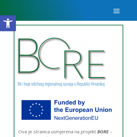
Open toolbar
Ova je stranica usmjerena na projekt
BORE
–