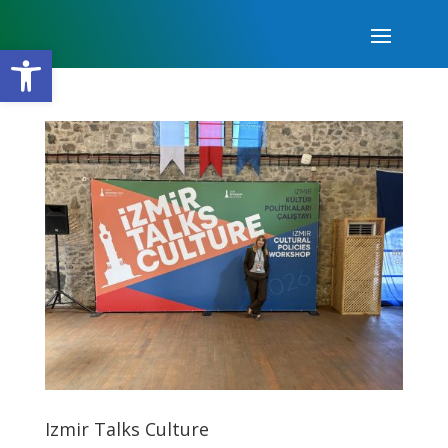
Open toolbar
Izmir Talks Culture