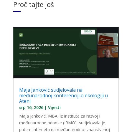
Pročitajte još
Maja Janković sudjelovala na
međunarodnoj konferenciji o ekologiji u
Ateni
srp 16, 2026
|
Vijesti
Maja Janković, MBA, iz Instituta za razvoj i
međunarodne odnose (IRMO), sudjelovala je
putem interneta na međunarodnoj znanstvenoj