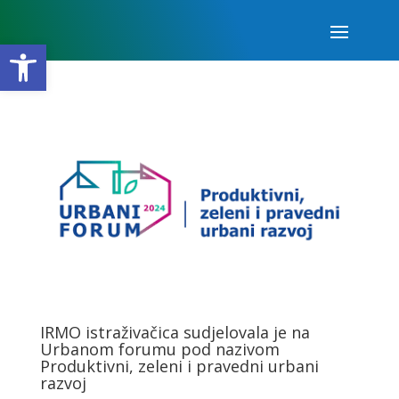
Open toolbar
IRMO istraživačica sudjelovala je na
Urbanom forumu pod nazivom
Produktivni, zeleni i pravedni urbani
razvoj