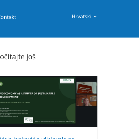
Hrvatski
Kontakt
očitajte još