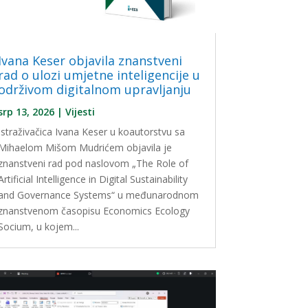
Ivana Keser objavila znanstveni
rad o ulozi umjetne inteligencije u
održivom digitalnom upravljanju
srp 13, 2026
|
Vijesti
Istraživačica Ivana Keser u koautorstvu sa
Mihaelom Mišom Mudrićem objavila je
znanstveni rad pod naslovom „The Role of
Artificial Intelligence in Digital Sustainability
and Governance Systems“ u međunarodnom
znanstvenom časopisu Economics Ecology
Socium, u kojem...