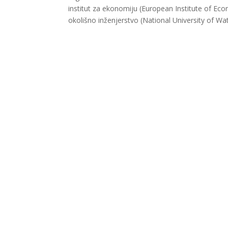
institut za ekonomiju (European Institute of Eco
okolišno inženjerstvo (National University of Wa