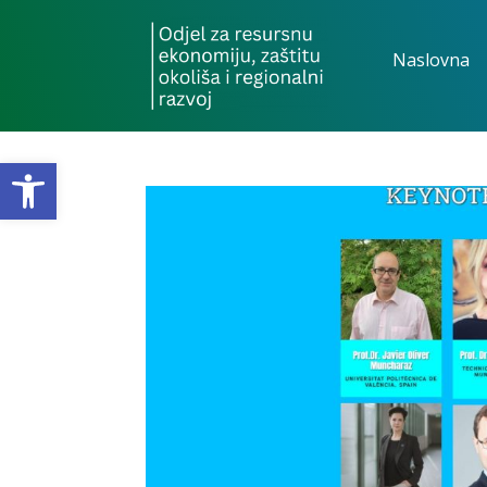
Naslovna
Open toolbar