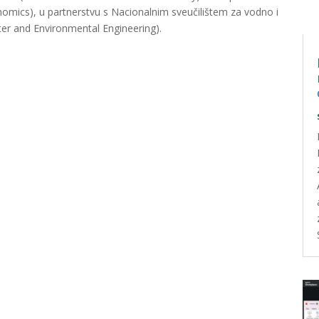
nomics), u partnerstvu s Nacionalnim sveučilištem za vodno i
ter and Environmental Engineering).