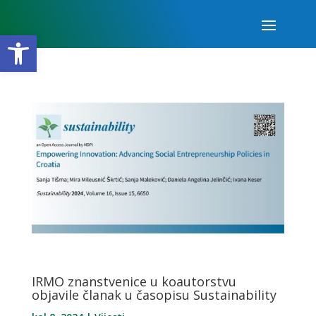
Open toolbar
IRMO znanstvenice u koautorstvu
objavile članak u časopisu Sustainability