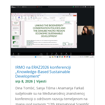
IRMO na ERAZ2026 konferenciji
„Knowledge-Based Sustainable
Development“
srp 8, 2026
|
Vijesti
Dina Tomšić, Sanja Tišma i Anamarija Farkaš
sudjelovale su na Međunarodnoj znanstvenoj
konferenciji o održivom razvoju temeljenom na
znanju pod nazivom “12th International Scientific