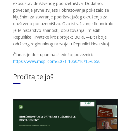
ekosustav društvenog poduzetništva. Dodatno,
povećanje javne svijesti i obrazovanja pokazalo se
ključnim za stvaranje podržavajućeg okruženja za
društveno poduzetništvo. Ovo istraživanje financiralo
je Ministarstvo znanosti, obrazovanja i mladih
Republike Hrvatske kroz projekt BORE—Bit i boje
održivog regionalnog razvoja u Republici Hrvatskoj.
Članak je dostupan na sljedećoj poveznici:
https://www.mdpi.com/2071-1050/16/15/6650
Pročitajte još