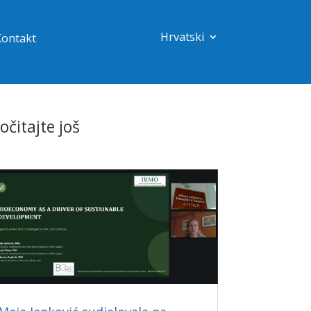
Hrvatski
Kontakt
očitajte još