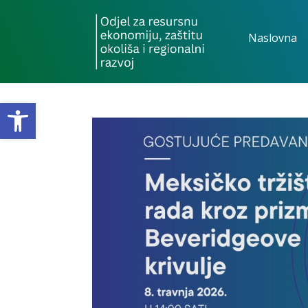
Naslovna
Open toolbar