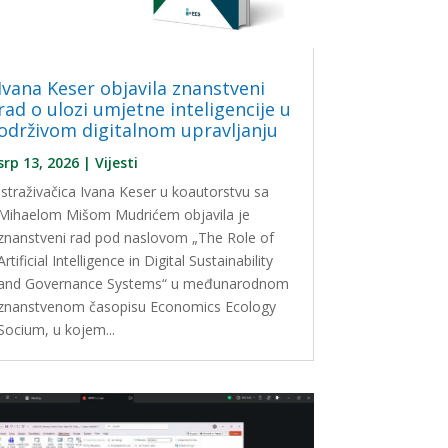
Ivana Keser objavila znanstveni
rad o ulozi umjetne inteligencije u
održivom digitalnom upravljanju
srp 13, 2026
|
Vijesti
Istraživačica Ivana Keser u koautorstvu sa
Mihaelom Mišom Mudrićem objavila je
znanstveni rad pod naslovom „The Role of
Artificial Intelligence in Digital Sustainability
and Governance Systems“ u međunarodnom
znanstvenom časopisu Economics Ecology
Socium, u kojem...