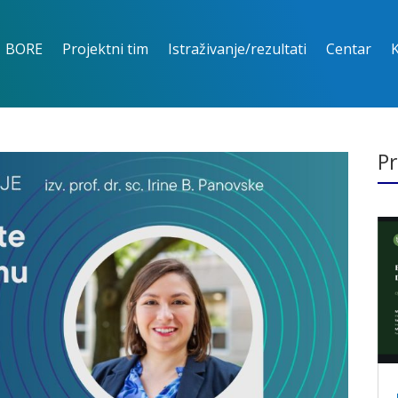
BORE
Projektni tim
Istraživanje/rezultati
Centar
Pr