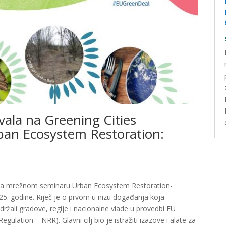
ovala na Greening Cities
ban Ecosystem Restoration:
 je na mrežnom seminaru Urban Ecosystem Restoration-
25. godine. Riječ je o prvom u nizu događanja koja
držali gradove, regije i nacionalne vlade u provedbi EU
gulation – NRR). Glavni cilj bio je istražiti izazove i alate za