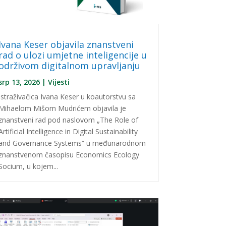
Ivana Keser objavila znanstveni
rad o ulozi umjetne inteligencije u
održivom digitalnom upravljanju
srp 13, 2026
|
Vijesti
Istraživačica Ivana Keser u koautorstvu sa
Mihaelom Mišom Mudrićem objavila je
znanstveni rad pod naslovom „The Role of
Artificial Intelligence in Digital Sustainability
and Governance Systems“ u međunarodnom
znanstvenom časopisu Economics Ecology
Socium, u kojem...