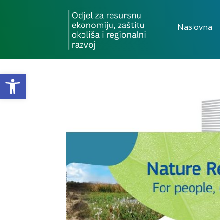
Naslovna
Open toolbar