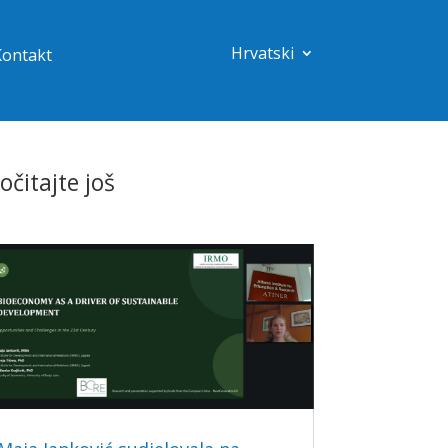
Hrvatski
Kontakt
očitajte još