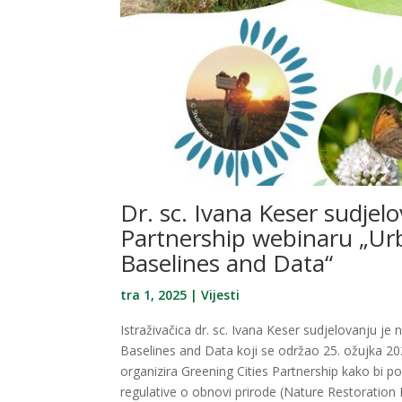
Dr. sc. Ivana Keser sudjel
Partnership webinaru „Ur
Baselines and Data“
tra 1, 2025
|
Vijesti
Istraživačica dr. sc. Ivana Keser sudjelovanju
Baselines and Data koji se održao 25. ožujka 20
organizira Greening Cities Partnership kako bi po
regulative o obnovi prirode (Nature Restoration Re