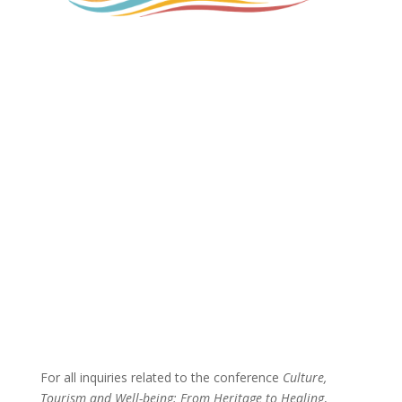
For all inquiries related to the conference
Culture,
Tourism and Well-being: From Heritage to Healing
,